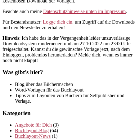
kostenlosen Download der Vorlagen.
Beachte auch meine
Datenschutzhinweise unten im Impressum
.
Für Bestandsnutzer:
Logge dich ein
, um Zugriff auf die Downloads
und den Newsletter zu erhalten!
Hinweis
: Ich habe das in der Vergangenheit leider unzuverlässige
Downloadsystem runderneuert und am 27.10.2022 um 23:00 Uhr
freigeschaltet. Kannst du die gewünschte Vorlage jetzt, nach dem
Einloggen, problemlos herunterladen? Melde dich, wenn es immer
noch nicht klappt!
Was gibt’s hier?
Blog über das Büchermachen
Word-Vorlagen für das Buchlayout
Tipps zum Layouten von Büchern für Selfpublisher und
Verlage.
Kategorien
Angebote für Dich
(3)
Buchlayout-Blog
(64)
Buchlayout-News
(1)