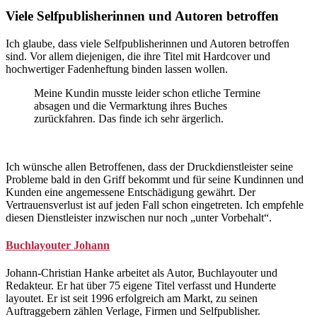
Viele Selfpublisherinnen und Autoren betroffen
Ich glaube, dass viele Selfpublisherinnen und Autoren betroffen
sind. Vor allem diejenigen, die ihre Titel mit Hardcover und
hochwertiger Fadenheftung binden lassen wollen.
Meine Kundin musste leider schon etliche Termine
absagen und die Vermarktung ihres Buches
zurückfahren. Das finde ich sehr ärgerlich.
Ich wünsche allen Betroffenen, dass der Druckdienstleister seine
Probleme bald in den Griff bekommt und für seine Kundinnen und
Kunden eine angemessene Entschädigung gewährt. Der
Vertrauensverlust ist auf jeden Fall schon eingetreten. Ich empfehle
diesen Dienstleister inzwischen nur noch „unter Vorbehalt“.
Buchlayouter Johann
Johann-Christian Hanke arbeitet als Autor, Buchlayouter und
Redakteur. Er hat über 75 eigene Titel verfasst und Hunderte
layoutet. Er ist seit 1996 erfolgreich am Markt, zu seinen
Auftraggebern zählen Verlage, Firmen und Selfpublisher.