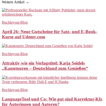
Weitere Artikel →
Buchlayout-Blog
April 26: Neue Gutscheine für Satz- und E-Book-
Kurse auf Udemy.com
Buchlayout-Blog
Attraktiv wie ein Verlagstitel: Katja Seidels
„Kanutouren – Deutschland zum Genießen“
Buchlayout-Blog
LanguageTool und Co: Wie gut sind Korrektur-KIs
für Autorinnen und Autoren?