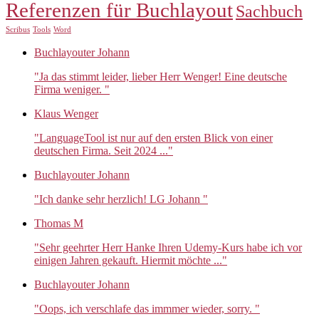
Referenzen für Buchlayout
Sachbuch
Scribus
Tools
Word
Buchlayouter Johann
"Ja das stimmt leider, lieber Herr Wenger! Eine deutsche
Firma weniger. "
Klaus Wenger
"LanguageTool ist nur auf den ersten Blick von einer
deutschen Firma. Seit 2024 ..."
Buchlayouter Johann
"Ich danke sehr herzlich! LG Johann "
Thomas M
"Sehr geehrter Herr Hanke Ihren Udemy-Kurs habe ich vor
einigen Jahren gekauft. Hiermit möchte ..."
Buchlayouter Johann
"Oops, ich verschlafe das immmer wieder, sorry. "