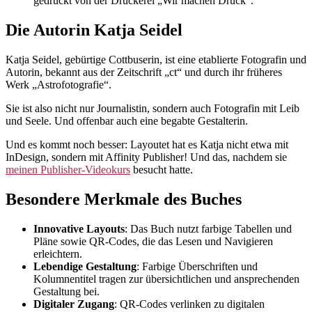
gedruckt von der Druckerei „Wir machen Druck“.
Die Autorin Katja Seidel
Katja Seidel, gebürtige Cottbuserin, ist eine etablierte Fotografin und
Autorin, bekannt aus der Zeitschrift „ct“ und durch ihr früheres
Werk „Astrofotografie“.
Sie ist also nicht nur Journalistin, sondern auch Fotografin mit Leib
und Seele. Und offenbar auch eine begabte Gestalterin.
Und es kommt noch besser: Layoutet hat es Katja nicht etwa mit
InDesign, sondern mit Affinity Publisher! Und das, nachdem sie
meinen Publisher-Videokurs
besucht hatte.
Besondere Merkmale des Buches
Innovative Layouts
: Das Buch nutzt farbige Tabellen und
Pläne sowie QR-Codes, die das Lesen und Navigieren
erleichtern.
Lebendige Gestaltung
: Farbige Überschriften und
Kolumnentitel tragen zur übersichtlichen und ansprechenden
Gestaltung bei.
Digitaler Zugang
: QR-Codes verlinken zu digitalen