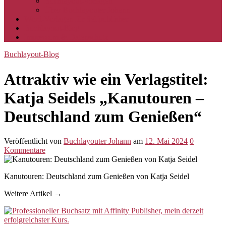
Buchlayout-Vorlagen
Über Buchlayouter Johann
Word-Vorlagen für Selfpublisher
Buchlayout-Blog
Impressum & Datenschutz
Buchlayout-Blog
Attraktiv wie ein Verlagstitel:
Katja Seidels „Kanutouren –
Deutschland zum Genießen“
Veröffentlicht
von
Buchlayouter Johann
am
12. Mai 2024
0
Kommentare
Kanutouren: Deutschland zum Genießen von Katja Seidel
Weitere Artikel →