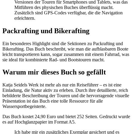
Versionen der Touren für Smartphones und Tablets, was das
Mitführen des physischen Buches überflüssig macht.
Zusätzlich sind GPS-Codes verfügbar, die die Navigation
erleichtern.
Packrafting und Bikerafting
Ein besonderes Highlight sind die Sektionen zu Packrafting und
Bikerafting. Das Buch beschreibt, wie man die aufblasbaren Boote
leicht transportieren kann, sogar zusammen mit einem Fahrrad, was
sie ideal für kombinierte Rad- und Bootstouren macht.
Warum mir dieses Buch so gefällt
Katja Seidels Werk ist mehr als nur ein Reiseführer – es ist eine
Einladung, die Natur aktiv zu erleben. Durch ihre detaillierte, reich
bebilderte Beschreibung der Touren und die hervorragende visuelle
Präsentation ist das Buch eine tolle Ressource für alle
Wassersportbegeisterte.
Das Buch kostet 24,90 Euro und bietet 252 Seiten. Gedruckt wurde
es auf Hochglanzpapier im Format A5.
Ich habe mir ein zusätzliches Exemplar gesichert und es