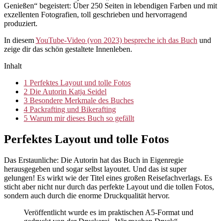
Genießen“ begeistert: Über 250 Seiten in lebendigen Farben und mit
exzellenten Fotografien, toll geschrieben und hervorragend
produziert.
In diesem
YouTube-Video (von 2023) bespreche ich das Buch
und
zeige dir das schön gestaltete Innenleben.
Inhalt
1
Perfektes Layout und tolle Fotos
2
Die Autorin Katja Seidel
3
Besondere Merkmale des Buches
4
Packrafting und Bikerafting
5
Warum mir dieses Buch so gefällt
Perfektes Layout und tolle Fotos
Das Erstaunliche: Die Autorin hat das Buch in Eigenregie
herausgegeben und sogar selbst layoutet. Und das ist super
gelungen! Es wirkt wie der Titel eines großen Reisefachverlags. Es
sticht aber nicht nur durch das perfekte Layout und die tollen Fotos,
sondern auch durch die enorme Druckqualität hervor.
Veröffentlicht wurde es im praktischen A5-Format und