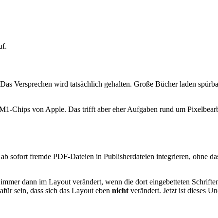
uf.
Das Versprechen wird tatsächlich gehalten. Große Bücher laden spürbar
 M1-Chips von Apple. Das trifft aber eher Aufgaben rund um Pixelbearbei
ab sofort fremde PDF-Dateien in Publisherdateien integrieren, ohne das
immer dann im Layout verändert, wenn die dort eingebetteten Schrifte
afür sein, dass sich das Layout eben
nicht
verändert. Jetzt ist dieses U