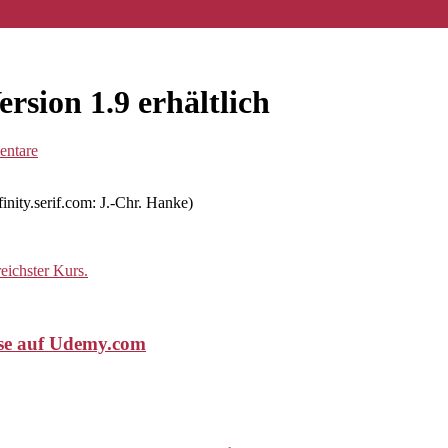
ersion 1.9 erhältlich
ntare
ffinity.serif.com: J.-Chr. Hanke)
rse auf Udemy.com