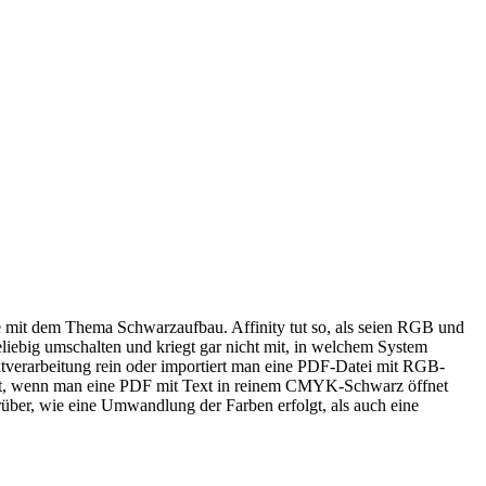
 mit dem Thema Schwarzaufbau. Affinity tut so, als seien RGB und
iebig umschalten und kriegt gar nicht mit, in welchem System
tverarbeitung rein oder importiert man eine PDF-Datei mit RGB-
, wenn man eine PDF mit Text in reinem CMYK-Schwarz öffnet
er, wie eine Umwandlung der Farben erfolgt, als auch eine