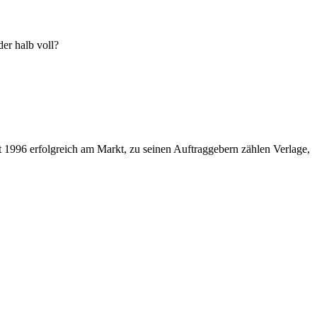
der halb voll?
eit 1996 erfolgreich am Markt, zu seinen Auftraggebern zählen Verlage,