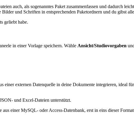
Dateien auch, als sogenanntes Paket zusammenfassen und dadurch leich
Bilder und Schriften in entsprechenden Paketordnern und du gibst all
s geliebt habe.
aneele in einer Vorlage speichern. Wähle
Ansicht/Studiovorgaben
und 
us einer externen Datenquelle in deine Dokumente integrieren, ideal fü
JSON- und Excel-Dateien unterstützt.
se aus einer MySQL- oder Access-Datenbank, erst in eins dieser Form