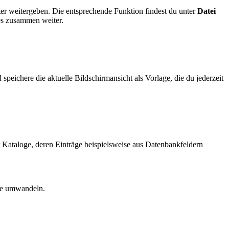
ter weitergeben. Die entsprechende Funktion findest du unter
Datei
es zusammen weiter.
speichere die aktuelle Bildschirmansicht als Vorlage, die du jederzeit
r Kataloge, deren Einträge beispielsweise aus Datenbankfeldern
ate umwandeln.