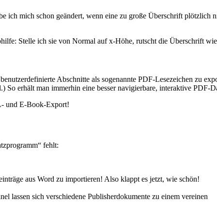
 ich mich schon geändert, wenn eine zu große Überschrift plötzlich nic
hilfe: Stelle ich sie von Normal auf x-Höhe, rutscht die Überschrift wie
r benutzerdefinierte Abschnitte als sogenannte PDF-Lesezeichen zu expo
l.) So erhält man immerhin eine besser navigierbare, interaktive PDF-Da
ML- und E-Book-Export!
atzprogramm“ fehlt:
einträge aus Word zu importieren! Also klappt es jetzt, wie schön!
anel lassen sich verschiedene Publisherdokumente zu einem vereinen