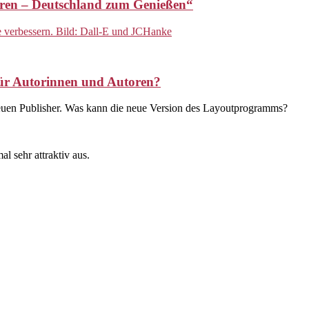
touren – Deutschland zum Genießen“
ür Autorinnen und Autoren?
neuen Publisher. Was kann die neue Version des Layoutprogramms?
l sehr attraktiv aus.