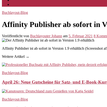
Buchlayout-Blog
Impressum & Datenschutz
Buchlayout-Blog
Affinity Publisher ab sofort in V
Veröffentlicht
von
Buchlayouter Johann
am
5. Februar 2021
8
Komme
Affinity Publisher ist ab sofort in Version 1.9 erhältlich (Screenshot a
Weitere Artikel →
Buchlayout-Blog
April 26: Neue Gutscheine für Satz- und E-Book-Ku
Buchlayout-Blog