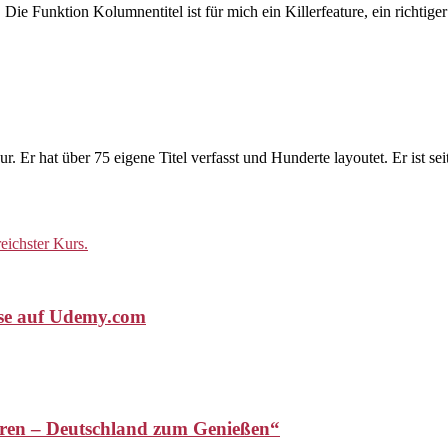
Die Funktion Kolumnentitel ist für mich ein Killerfeature, ein richtig
. Er hat über 75 eigene Titel verfasst und Hunderte layoutet. Er ist s
rse auf Udemy.com
touren – Deutschland zum Genießen“