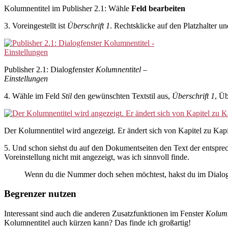
Kolumnentitel im Publisher 2.1: Wähle
Feld bearbeiten
3. Voreingestellt ist
Überschrift 1
. Rechtsklicke auf den Platzhalter 
Publisher 2.1: Dialogfenster
Kolumnentitel –
Einstellungen
4. Wähle im Feld
Stil
den gewünschten Textstil aus,
Überschrift 1
, Üb
Der Kolumnentitel wird angezeigt. Er ändert sich von Kapitel zu Kapite
5. Und schon siehst du auf den Dokumentseiten den Text der entsprec
Voreinstellung nicht mit angezeigt, was ich sinnvoll finde.
Wenn du die Nummer doch sehen möchtest, hakst du im Dialo
Begrenzer nutzen
Interessant sind auch die anderen Zusatzfunktionen im Fenster
Kolumn
Kolumnentitel auch kürzen kann? Das finde ich großartig!