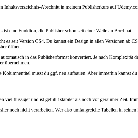
en Inhaltsverzeichnis-Abschnitt in meinem Publisherkurs auf Udemy.com 
st eine Funktion, die Publisher schon seit einer Weile an Bord hat.
ht es seit Version CS4. Du kannst ein Design in allen Versionen ab 
sher öffnen.
tomatisch in das Publisherformat konvertiert. Je nach Komplexität des
sher übernehmen.
de Kolumnentitel musst du ggf. neu aufbauen. Aber immerhin kannst du d
 viel flüssiger und ist gefühlt stabiler als noch vor geraumer Zeit. I
blisher noch nicht verarbeiten. Wer also umfangreiche Tabellen in sei