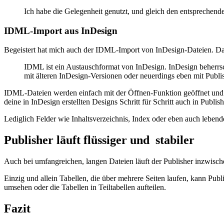
Ich habe die Gelegenheit genutzt, und gleich den entsprechend
IDML-Import aus InDesign
Begeistert hat mich auch der IDML-Import von InDesign-Dateien. Das i
IDML ist ein Austauschformat von InDesign. InDesign beherrsc
mit älteren InDesign-Versionen oder neuerdings eben mit Publi
IDML-Dateien werden einfach mit der Öffnen-Funktion geöffnet und au
deine in InDesign erstellten Designs Schritt für Schritt auch in Publi
Lediglich Felder wie Inhaltsverzeichnis, Index oder eben auch leben
Publisher läuft flüssiger und stabiler
Auch bei umfangreichen, langen Dateien läuft der Publisher inzwischen
Einzig und allein Tabellen, die über mehrere Seiten laufen, kann Pu
umsehen oder die Tabellen in Teiltabellen aufteilen.
Fazit