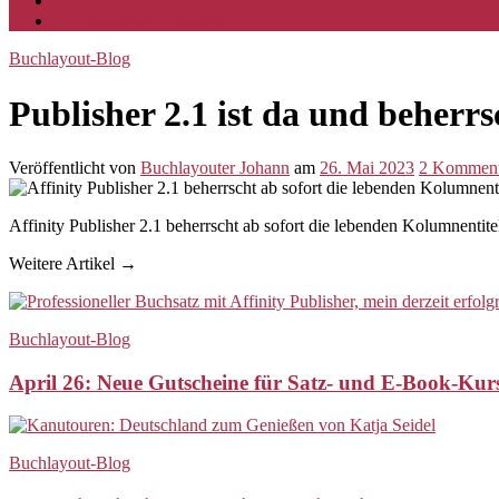
Buchlayout-Blog
Impressum & Datenschutz
Buchlayout-Blog
Publisher 2.1 ist da und beherr
Veröffentlicht
von
Buchlayouter Johann
am
26. Mai 2023
2
Komment
Affinity Publisher 2.1 beherrscht ab sofort die lebenden Kolumnentite
Weitere Artikel →
Buchlayout-Blog
April 26: Neue Gutscheine für Satz- und E-Book-Ku
Buchlayout-Blog