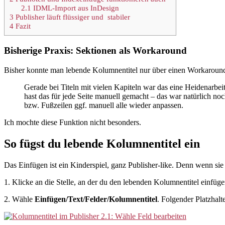
2.1
IDML-Import aus InDesign
3
Publisher läuft flüssiger und stabiler
4
Fazit
Bisherige Praxis: Sektionen als Workaround
Bisher konnte man lebende Kolumnentitel nur über einen Workaround r
Gerade bei Titeln mit vielen Kapiteln war das eine Heidenarbeit
hast das für jede Seite manuell gemacht – das war natürlich n
bzw. Fußzeilen ggf. manuell alle wieder anpassen.
Ich mochte diese Funktion nicht besonders.
So fügst du lebende Kolumnentitel ein
Das Einfügen ist ein Kinderspiel, ganz Publisher-like. Denn wenn sie
1. Klicke an die Stelle, an der du den lebenden Kolumnentitel einfüge
2. Wähle
Einfügen/Text/Felder/Kolumnentitel
. Folgender Platzhalt