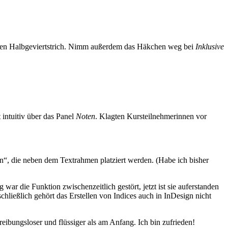
en Halbgeviertstrich. Nimm außerdem das Häkchen weg bei
Inklusive
intuitiv über das Panel
Noten
. Klagten Kursteilnehmerinnen vor
n“, die neben dem Textrahmen platziert werden. (Habe ich bisher
r die Funktion zwischenzeitlich gestört, jetzt ist sie auferstanden
 schließlich gehört das Erstellen von Indices auch in InDesign nicht
reibungsloser und flüssiger als am Anfang. Ich bin zufrieden!