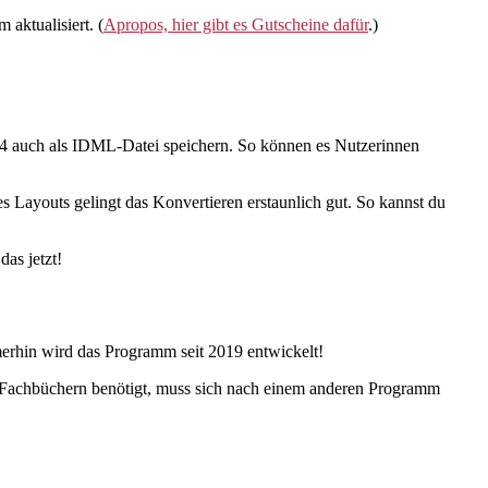
aktualisiert. (
Apropos, hier gibt es Gutscheine dafür
.)
CS4 auch als IDML-Datei speichern. So können es Nutzerinnen
 Layouts gelingt das Konvertieren erstaunlich gut. So kannst du
as jetzt!
mmerhin wird das Programm seit 2019 entwickelt!
nen Fachbüchern benötigt, muss sich nach einem anderen Programm