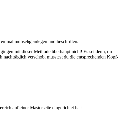
 einmal mühselig anlegen und beschriften.
l gingen mit dieser Methode überhaupt nicht! Es sei denn, du
ch nachträglich verschob, musstest du die entsprechenden Kopf-
eich auf einer Masterseite eingerichtet hast.