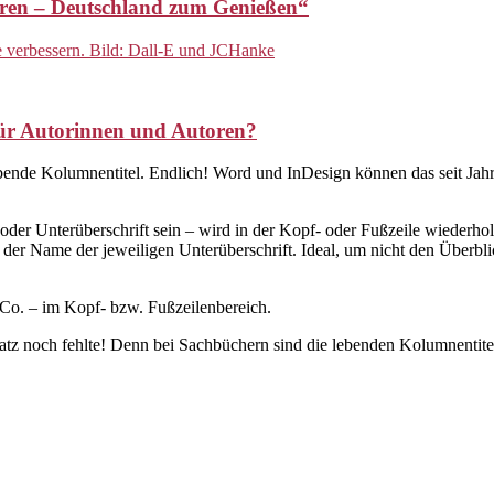
touren – Deutschland zum Genießen“
ür Autorinnen und Autoren?
lebende Kolumnentitel. Endlich! Word und InDesign können das seit Ja
der Unterüberschrift sein – wird in der Kopf- oder Fußzeile wiederholt
 der Name der jeweiligen Unterüberschrift. Ideal, um nicht den Überbli
d Co. – im Kopf- bzw. Fußzeilenbereich.
atz noch fehlte! Denn bei Sachbüchern sind die lebenden Kolumnentite