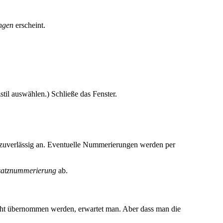
ungen
erscheint.
til auswählen.) Schließe das Fenster.
d zuverlässig an. Eventuelle Nummerierungen werden per
bsatznummerierung
ab.
ht übernommen werden, erwartet man. Aber dass man die