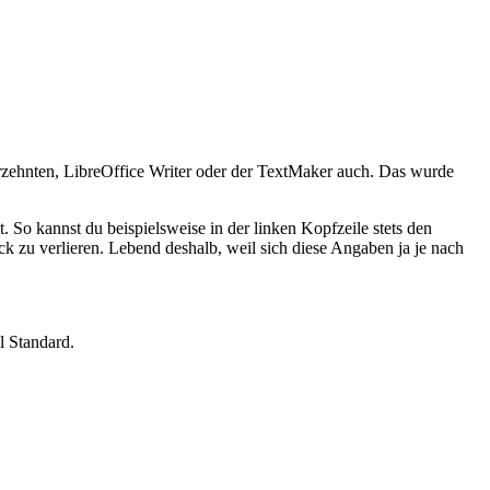
hrzehnten, LibreOffice Writer oder der TextMaker auch. Das wurde
. So kannst du beispielsweise in der linken Kopfzeile stets den
ck zu verlieren. Lebend deshalb, weil sich diese Angaben ja je nach
l Standard.