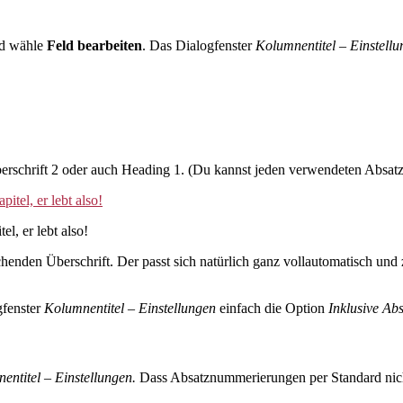
und wähle
Feld bearbeiten
. Das Dialogfenster
Kolumnentitel – Einstell
erschrift 2 oder auch Heading 1. (Du kannst jeden verwendeten Absatzs
l, er lebt also!
henden Überschrift. Der passt sich natürlich ganz vollautomatisch un
gfenster
Kolumnentitel – Einstellungen
einfach die Option
Inklusive A
entitel – Einstellungen.
Dass Absatznummerierungen per Standard nic