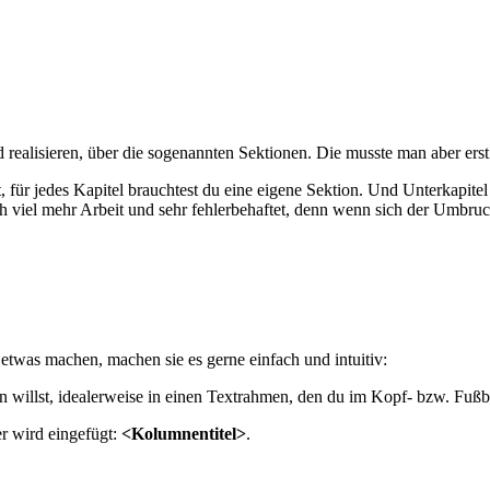
ealisieren, über die sogenannten Sektionen. Die musste man aber erst
, für jedes Kapitel brauchtest du eine eigene Sektion. Und Unterkapite
och viel mehr Arbeit und sehr fehlerbehaftet, denn wenn sich der Umbru
 etwas machen, machen sie es gerne einfach und intuitiv:
n willst, idealerweise in einen Textrahmen, den du im Kopf- bzw. Fußber
er wird eingefügt:
<Kolumnentitel>
.