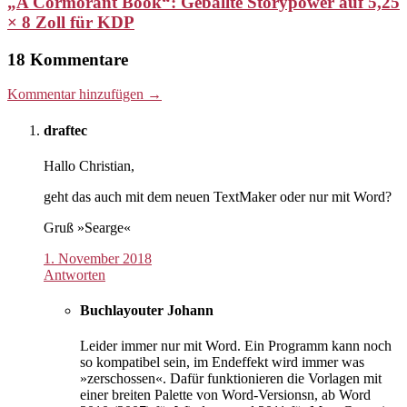
„A Cormorant Book“: Geballte Storypower auf 5,25
× 8 Zoll für KDP
18 Kommentare
Kommentar hinzufügen →
draftec
Hallo Christian,
geht das auch mit dem neuen TextMaker oder nur mit Word?
Gruß »Searge«
1. November 2018
Antworten
Buchlayouter Johann
Leider immer nur mit Word. Ein Programm kann noch
so kompatibel sein, im Endeffekt wird immer was
»zerschossen«. Dafür funktionieren die Vorlagen mit
einer breiten Palette von Word-Versionsn, ab Word