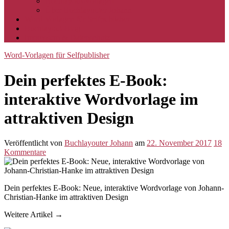
Buchlayout-Vorlagen
Über Buchlayouter Johann
Word-Vorlagen für Selfpublisher
Buchlayout-Blog
Impressum & Datenschutz
Word-Vorlagen für Selfpublisher
Dein perfektes E-Book:
interaktive Wordvorlage im
attraktiven Design
Veröffentlicht
von
Buchlayouter Johann
am
22. November 2017
18
Kommentare
Dein perfektes E-Book: Neue, interaktive Wordvorlage von Johann-
Christian-Hanke im attraktiven Design
Weitere Artikel →