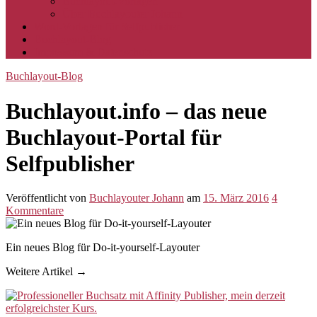
Buchlayout-Vorlagen
Über Buchlayouter Johann
Word-Vorlagen für Selfpublisher
Buchlayout-Blog
Impressum & Datenschutz
Buchlayout-Blog
Buchlayout.info – das neue
Buchlayout-Portal für
Selfpublisher
Veröffentlicht
von
Buchlayouter Johann
am
15. März 2016
4
Kommentare
Ein neues Blog für Do-it-yourself-Layouter
Weitere Artikel →