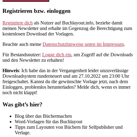
Registrieren bzw. einloggen
Registriere dich
als Nutzer auf Buchlayout.info, beziehe damit
meinen Newsletter und erhalte im Gegenzug die Berechtigung zum
kostenlosen Download der Vorlagen.
Beachte auch meine
Datenschutzhinweise unten im Impressum
.
Für Bestandsnutzer:
Logge dich ein
, um Zugriff auf die Downloads
und den Newsletter zu erhalten!
Hinweis
: Ich habe das in der Vergangenheit leider unzuverlässige
Downloadsystem runderneuert und am 27.10.2022 um 23:00 Uhr
freigeschaltet. Kannst du die gewünschte Vorlage jetzt, nach dem
Einloggen, problemlos herunterladen? Melde dich, wenn es immer
noch nicht klappt!
Was gibt’s hier?
Blog über das Büchermachen
Word-Vorlagen für das Buchlayout
Tipps zum Layouten von Büchern für Selfpublisher und
Verlage.